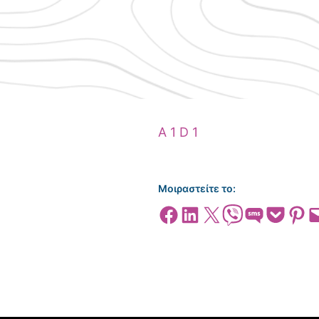
A 1 D 1
Μοιραστείτε το:
Share on Facebook
Share on LinkedIn
Share on X
Share on Viber
Share on SMS
Share on Pocket
Share on
Emai