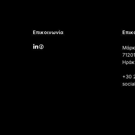
Επικοινωνία
Επικ
Μάρκ
71201
Ηράκ
+30 
socia