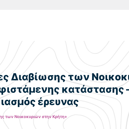
κες Διαβίωσης των Νοικοκ
ιστάμενης κατάστασης –
ιασμός έρευνας
σης των Νοικοκυριών στην Κρήτη»