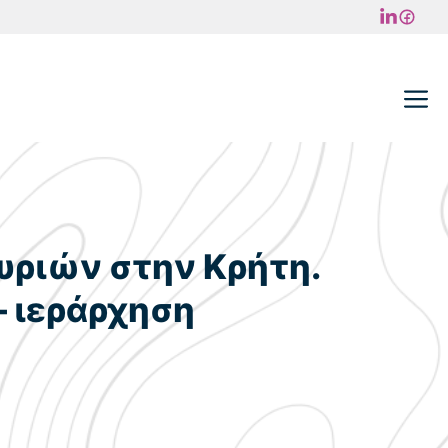
M
υριών στην Κρήτη.
 ιεράρχηση