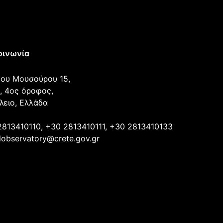
οινωνία
ου Μουσούρου 15,
, 4ος όροφος,
λειο, Ελλάδα
2813410110, +30 2813410111, +30 2813410133
lobservatory@crete.gov.gr