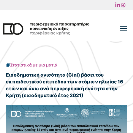
Μετάβαση
σε
περιεχόμενο
M
Στατιστικά με μια ματιά
Εισοδηματική ανισότητα (Gini) βάσει του
εκπαιδευτικού επιπέδου των ατόμων ηλικίας 16
ετών και άνω ανά περιφερειακή ενότητα στην
Κρήτη (εισοδηματικό έτος 2021)