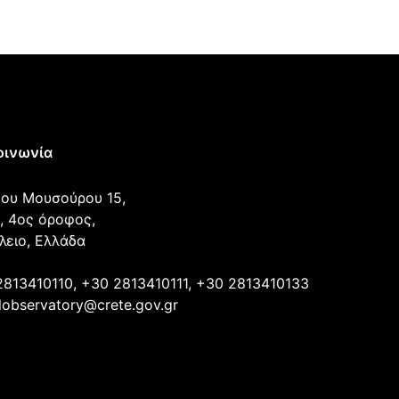
οινωνία
ου Μουσούρου 15,
, 4ος όροφος,
λειο, Ελλάδα
2813410110, +30 2813410111, +30 2813410133
lobservatory@crete.gov.gr