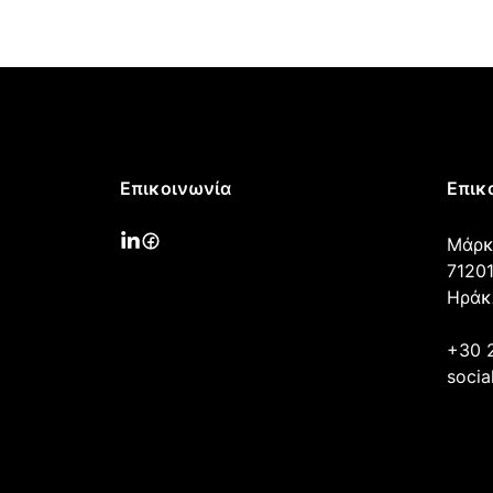
Επικοινωνία
Επικ
Μάρκ
71201
Ηράκ
+30 
socia