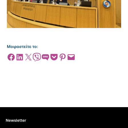
Μοιραστείτε το:
Share on Facebook
Share on LinkedIn
Share on X
Share on Viber
Share on SMS
Share on Pocket
Share on Pinterest
Email this Page
Newsletter