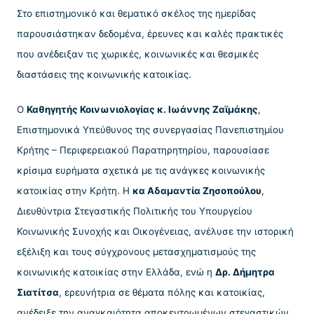
Στο επιστημονικό και θεματικό σκέλος της ημερίδας
παρουσιάστηκαν δεδομένα, έρευνες και καλές πρακτικές
που ανέδειξαν τις χωρικές, κοινωνικές και θεσμικές
διαστάσεις της κοινωνικής κατοικίας.
Ο
Καθηγητής Κοινωνιολογίας κ. Ιωάννης Ζαϊμάκης
,
Επιστημονικά Υπεύθυνος της συνεργασίας Πανεπιστημίου
Κρήτης – Περιφερειακού Παρατηρητηρίου, παρουσίασε
κρίσιμα ευρήματα σχετικά με τις ανάγκες κοινωνικής
κατοικίας στην Κρήτη. Η
κα Αδαμαντία Ζησοπούλου
,
Διευθύντρια Στεγαστικής Πολιτικής του Υπουργείου
Κοινωνικής Συνοχής και Οικογένειας, ανέλυσε την ιστορική
εξέλιξη και τους σύγχρονους μετασχηματισμούς της
κοινωνικής κατοικίας στην Ελλάδα, ενώ η
Δρ. Δήμητρα
Σιατίτσα
, ερευνήτρια σε θέματα πόλης και κατοικίας,
ανέδειξε την αναγκαιότητα αποκεντρωμένων στεγαστικών