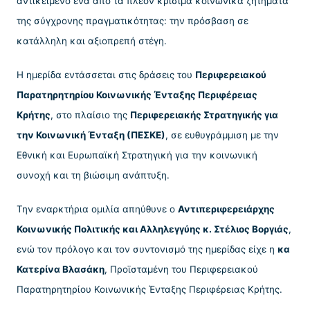
αντικείμενο ένα από τα πλέον κρίσιμα κοινωνικά ζητήματα
της σύγχρονης πραγματικότητας: την πρόσβαση σε
κατάλληλη και αξιοπρεπή στέγη.
Η ημερίδα εντάσσεται στις δράσεις του
Περιφερειακού
Παρατηρητηρίου Κοινωνικής Ένταξης Περιφέρειας
Κρήτης
, στο πλαίσιο της
Περιφερειακής Στρατηγικής για
την Κοινωνική Ένταξη (ΠΕΣΚΕ)
, σε ευθυγράμμιση με την
Εθνική και Ευρωπαϊκή Στρατηγική για την κοινωνική
συνοχή και τη βιώσιμη ανάπτυξη.
Την εναρκτήρια ομιλία απηύθυνε ο
Αντιπεριφερειάρχης
Κοινωνικής Πολιτικής και Αλληλεγγύης κ. Στέλιος Βοργιάς
,
ενώ τον πρόλογο και τον συντονισμό της ημερίδας είχε η
κα
Κατερίνα Βλασάκη
, Προϊσταμένη του Περιφερειακού
Παρατηρητηρίου Κοινωνικής Ένταξης Περιφέρειας Κρήτης.