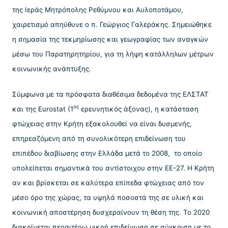
της Ιεράς Μητρόπολης Ρεθύμνου και Αυλοποτάμου,
χαιρετισμό απηύθυνε ο π. Γεώργιος Γαλεράκης. Σημειώθηκε
η σημασία της τεκμηρίωσης και γεωγραφίας των αναγκών
μέσω του Παρατηρητηρίου, για τη λήψη κατάλληλων μέτρων
κοινωνικής ανάπτυξης.
Σύμφωνα με τα πρόσφατα διαθέσιμα δεδομένα της ΕΛΣΤΑΤ
ος
και της Eurostat (1
ερευνητικός άξονας), η κατάσταση
φτώχειας στην Κρήτη εξακολουθεί να είναι δυσμενής,
επηρεαζόμενη από τη συνολικότερη επιδείνωση του
επιπέδου διαβίωσης στην Ελλάδα μετά το 2008, το οποίο
υπολείπεται σημαντικά του αντίστοιχου στην ΕΕ-27. Η Κρήτη
αν και βρίσκεται σε καλύτερα επίπεδα φτώχειας από τον
μέσο όρο της χώρας, τα υψηλά ποσοστά της σε υλική και
κοινωνική αποστέρηση δυσχεραίνουν τη θέση της. Το 2020
διακρίνεται περαιτέρω μικρή επιδείνωση σε σύγκριση με το