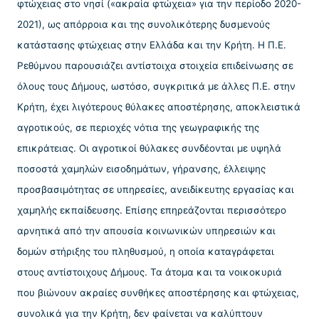
φτώχειας στο νησί («ακραία φτώχεια» για την περίοδο 2020-
2021), ως απόρροια και της συνολικότερης δυσμενούς
κατάστασης φτώχειας στην Ελλάδα και την Κρήτη. Η Π.Ε.
Ρεθύμνου παρουσιάζει αντίστοιχα στοιχεία επιδείνωσης σε
όλους τους Δήμους, ωστόσο, συγκριτικά με άλλες Π.Ε. στην
Κρήτη, έχει λιγότερους θύλακες αποστέρησης, αποκλειστικά
αγροτικούς, σε περιοχές νότια της γεωγραφικής της
επικράτειας. Οι αγροτικοί θύλακες συνδέονται με υψηλά
ποσοστά χαμηλών εισοδημάτων, γήρανσης, έλλειψης
προσβασιμότητας σε υπηρεσίες, ανειδίκευτης εργασίας και
χαμηλής εκπαίδευσης. Επίσης επηρεάζονται περισσότερο
αρνητικά από την απουσία κοινωνικών υπηρεσιών και
δομών στήριξης του πληθυσμού, η οποία καταγράφεται
στους αντίστοιχους Δήμους. Τα άτομα και τα νοικοκυριά
που βιώνουν ακραίες συνθήκες αποστέρησης και φτώχειας,
συνολικά για την Κρήτη, δεν φαίνεται να καλύπτουν