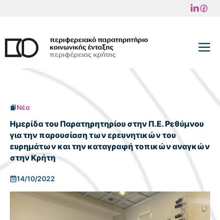
Μετάβαση
σε
περιεχόμενο
M
Νέα
Ημερίδα του Παρατηρητηρίου στην Π.Ε. Ρεθύμνου
για την παρουσίαση των ερευνητικών του
ευρημάτων και την καταγραφή τοπικών αναγκών
στην Κρήτη
14/10/2022