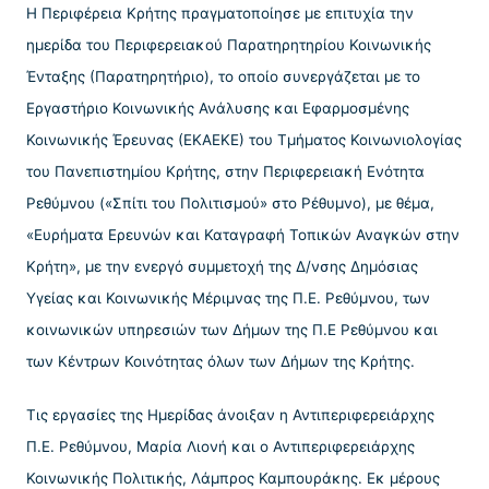
Η Περιφέρεια Κρήτης πραγματοποίησε με επιτυχία την
ημερίδα του Περιφερειακού Παρατηρητηρίου Κοινωνικής
Ένταξης (Παρατηρητήριο), το οποίο συνεργάζεται με το
Εργαστήριο Κοινωνικής Ανάλυσης και Εφαρμοσμένης
Κοινωνικής Έρευνας (ΕΚΑΕΚΕ) του Τμήματος Κοινωνιολογίας
του Πανεπιστημίου Κρήτης, στην Περιφερειακή Ενότητα
Ρεθύμνου («Σπίτι του Πολιτισμού» στο Ρέθυμνο), με θέμα,
«Ευρήματα Ερευνών και Καταγραφή Τοπικών Αναγκών στην
Κρήτη», με την ενεργό συμμετοχή της Δ/νσης Δημόσιας
Υγείας και Κοινωνικής Μέριμνας της Π.Ε. Ρεθύμνου, των
κοινωνικών υπηρεσιών των Δήμων της Π.Ε Ρεθύμνου και
των Κέντρων Κοινότητας όλων των Δήμων της Κρήτης.
Τις εργασίες της Ημερίδας άνοιξαν η Αντιπεριφερειάρχης
Π.Ε. Ρεθύμνου, Μαρία Λιονή και ο Αντιπεριφερειάρχης
Κοινωνικής Πολιτικής, Λάμπρος Καμπουράκης. Εκ μέρους