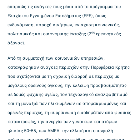
επαρκώς τις ανάγκες τους μέσα από το πρόγραμμα του
Ελαχίστου Εγγυημένου Εισοδήματος (ΕΕΕ), όπως
ενδυνάμωση, παροχή κινήτρων, ενίσχυση κοινωνικής,
ος
πολιτισμικής και οικονομικής ένταξης (2
ερευνητικός
άξονας).
Από τη συμμετοχή των κοινωνικών υπηρεσιών,
καταγράφηκαν ανάγκες περιοχών στην Περιφέρεια Κρήτης
που σχετίζονται με τη σχολική διαρροή σε περιοχές με
μεγάλους ορεινούς όγκους, την έλλειψη προσβασιμότητας
σε δομές ψυχικής υγείας, τον τεχνολογικό αναλφαβητισμό
και τη μοναξιά των ηλικιωμένων σε απομακρυσμένες και
ορεινές περιοχές, τη συρρίκνωση εισοδημάτων από φυσικές
καταστροφές, την ανεργία των γυναικών και ατόμων
ηλικίας 50-55, των ΑΜΕΑ, την ελλιπή και επισφαλή
στέγαση, την παραβατικότητα εφήβων, τους φτωχούς και