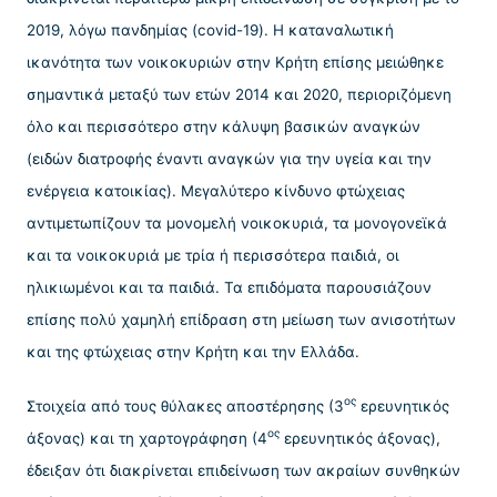
2019, λόγω πανδημίας (covid-19). Η καταναλωτική
ικανότητα των νοικοκυριών στην Κρήτη επίσης μειώθηκε
σημαντικά μεταξύ των ετών 2014 και 2020, περιοριζόμενη
όλο και περισσότερο στην κάλυψη βασικών αναγκών
(ειδών διατροφής έναντι αναγκών για την υγεία και την
ενέργεια κατοικίας). Μεγαλύτερο κίνδυνο φτώχειας
αντιμετωπίζουν τα μονομελή νοικοκυριά, τα μονογονεϊκά
και τα νοικοκυριά με τρία ή περισσότερα παιδιά, οι
ηλικιωμένοι και τα παιδιά. Τα επιδόματα παρουσιάζουν
επίσης πολύ χαμηλή επίδραση στη μείωση των ανισοτήτων
και της φτώχειας στην Κρήτη και την Ελλάδα.
ος
Στοιχεία από τους θύλακες αποστέρησης (3
ερευνητικός
ος
άξονας) και τη χαρτογράφηση (4
ερευνητικός άξονας),
έδειξαν ότι διακρίνεται επιδείνωση των ακραίων συνθηκών