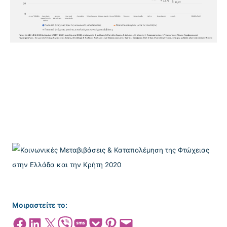
Μοιραστείτε το:
Share on Facebook
Share on LinkedIn
Share on X
Share on Viber
Share on SMS
Share on Pocket
Share on Pinterest
Email this Page