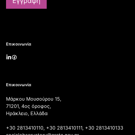
Εγγραφή
Επικοινωνία
Επικοινωνία
Μάρκου Μουσούρου 15,
71201, 4ος όροφος,
Ηράκλειο, Ελλάδα
+30 2813410110, +30 2813410111, +30 2813410133
socialobservatory@crete.gov.gr