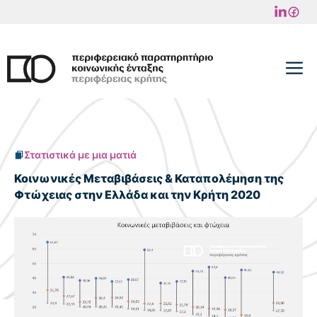
Μετάβαση
σε
περιεχόμενο
M
Στατιστικά με μια ματιά
Κοινωνικές Μεταβιβάσεις & Καταπολέμηση της
Φτώχειας στην Ελλάδα και την Κρήτη 2020