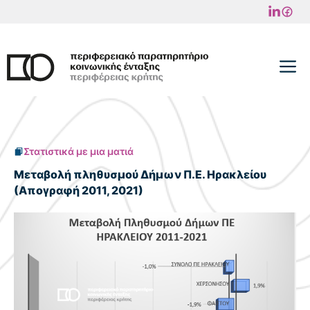
Μετάβαση
σε
περιεχόμενο
M
Στατιστικά με μια ματιά
Μεταβολή πληθυσμού Δήμων Π.Ε. Ηρακλείου
(Απογραφή 2011, 2021)