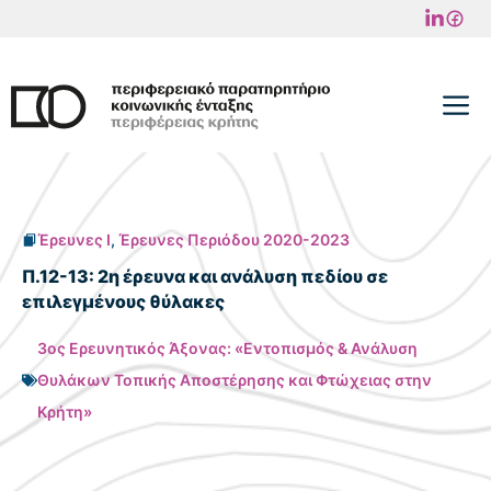
Μετάβαση
σε
περιεχόμενο
M
Έρευνες I
,
Έρευνες Περιόδου 2020-2023
Π.12-13: 2η έρευνα και ανάλυση πεδίου σε
επιλεγμένους θύλακες
3ος Ερευνητικός Άξονας: «Εντοπισμός & Ανάλυση
Θυλάκων Τοπικής Αποστέρησης και Φτώχειας στην
Κρήτη»