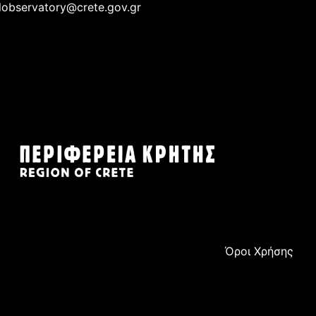
lobservatory@crete.gov.gr
Όροι Χρήσης