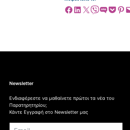
Share on Facebook
Share on LinkedIn
Share on X
Share on Viber
Share on SMS
Share on Pocket
Share on
Emai
Newsletter
Ενδιαφέρεστε να μαθαίνετε πρώτοι τα νέα του
Παρατηρητηρίου;
Κάντε Εγγραφή στο Newsletter μας