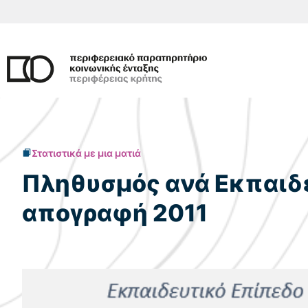
Μετάβαση
σε
περιεχόμενο
Στατιστικά με μια ματιά
Πληθυσμός ανά Εκπαιδευ
απογραφή 2011