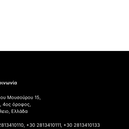
οινωνία
ου Μουσούρου 15,
, 4ος όροφος,
λειο, Ελλάδα
2813410110, +30 2813410111, +30 2813410133