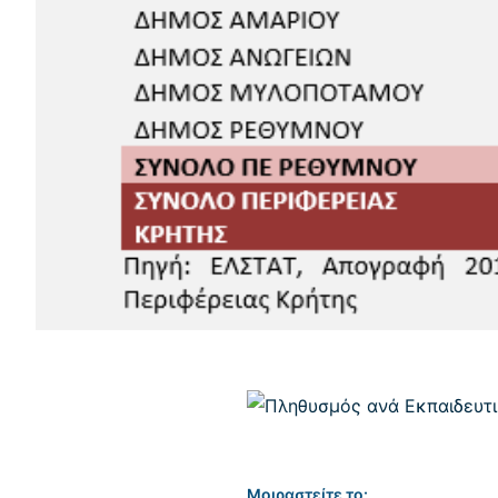
Μοιραστείτε το: