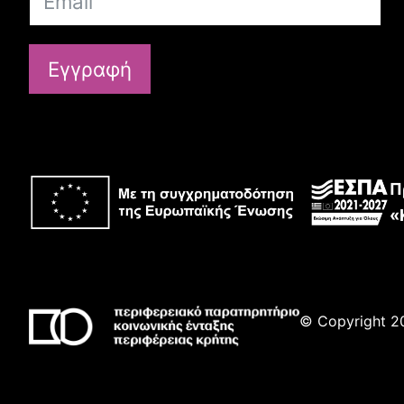
Εγγραφή
Π
«
© Copyright 20