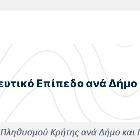
τικό Επίπεδο ανά Δήμο κ