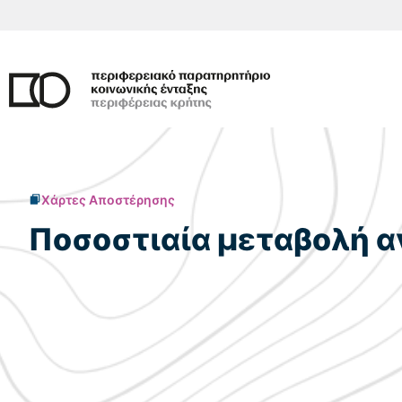
Μετάβαση
σε
περιεχόμενο
Χάρτες Αποστέρησης
Ποσοστιαία μεταβολή 