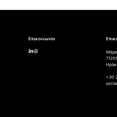
Επικοινωνία
Επικ
Μάρκ
71201
Ηράκ
+30 
socia