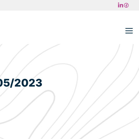
M
05/2023