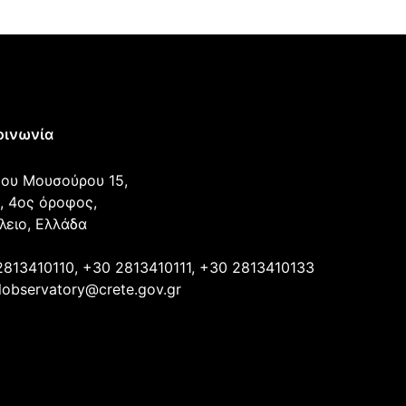
οινωνία
ου Μουσούρου 15,
, 4ος όροφος,
λειο, Ελλάδα
2813410110, +30 2813410111, +30 2813410133
lobservatory@crete.gov.gr