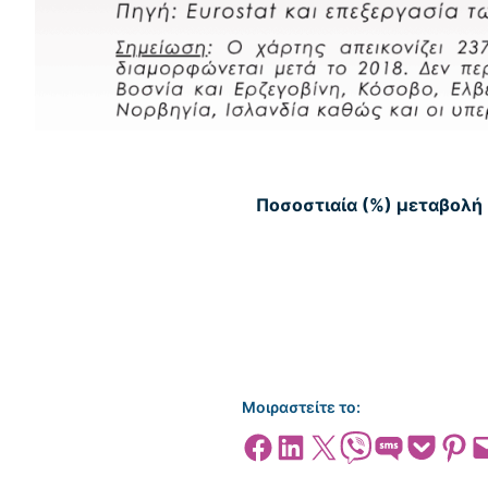
Ποσοστιαία (%) μεταβολή 
Μοιραστείτε το:
Share on Facebook
Share on LinkedIn
Share on X
Share on Viber
Share on SMS
Share on Pocket
Share on
Emai