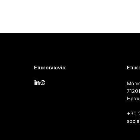
Επικοινωνία
Επικ
Μάρκ
71201
Ηράκ
+30 
socia