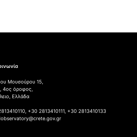
οινωνία
ου Μουσούρου 15,
, 4ος όροφος,
λειο, Ελλάδα
2813410110, +30 2813410111, +30 2813410133
lobservatory@crete.gov.gr