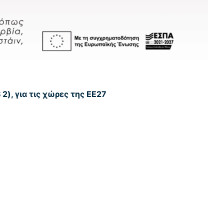
), για τις χώρες της ΕΕ27