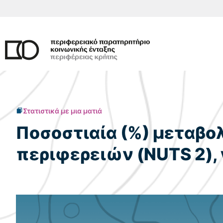
Μετάβαση
σε
περιεχόμενο
Στατιστικά με μια ματιά
Ποσοστιαία (%) μεταβο
περιφερειών (NUTS 2), 