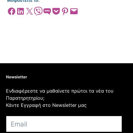
Μοιραστείτε το:
Share on Facebook
Share on LinkedIn
Share on X
Share on Viber
Share on SMS
Share on Pocket
Share on Pinterest
Email this Page
Newsletter
Ενδιαφέρεστε να μαθαίνετε πρώτοι τα νέα του
Παρατηρητηρίου;
Κάντε Εγγραφή στο Newsletter μας