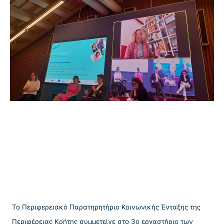
Το Περιφερειακό Παρατηρητήριο Κοινωνικής Ένταξης της
Περιφέρειας Κρήτης συμμετείχε στο 3ο εργαστήριο των