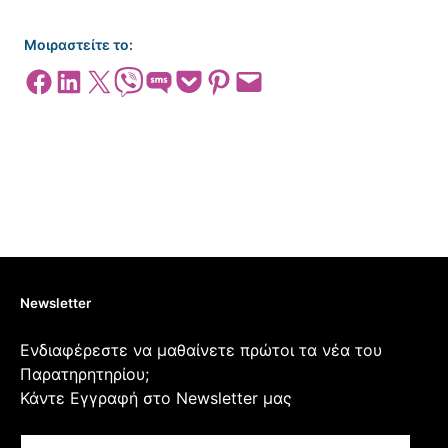
Μοιραστείτε το:
Share on Facebook
Share on LinkedIn
Share on X
Share on Viber
Share on SMS
Share on Pocket
Share on Pinterest
Email this Page
Newsletter
Ενδιαφέρεστε να μαθαίνετε πρώτοι τα νέα του
Παρατηρητηρίου;
Κάντε Εγγραφή στο Newsletter μας