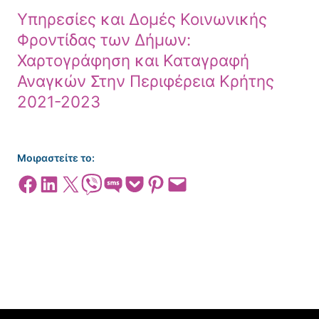
Υπηρεσίες και Δομές Κοινωνικής
Φροντίδας των Δήμων:
Χαρτογράφηση και Καταγραφή
Αναγκών Στην Περιφέρεια Κρήτης
2021-2023
Μοιραστείτε το:
Share on Facebook
Share on LinkedIn
Share on X
Share on Viber
Share on SMS
Share on Pocket
Share on Pinterest
Email this Page