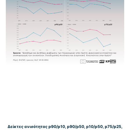
Δείκτες ανισότητας p90/p10, p90/p50, p10/p50, p75/p25,