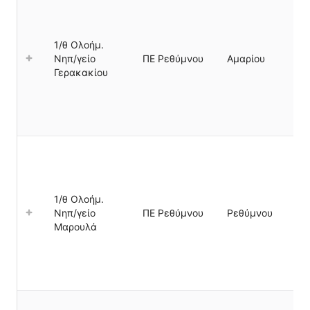
1/θ Ολοήμ.
Νηπ/γείο
ΠΕ Ρεθύμνου
Αμαρίου
Γερακακίου
1/θ Ολοήμ.
Νηπ/γείο
ΠΕ Ρεθύμνου
Ρεθύμνου
Μαρουλά