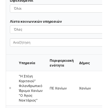
Ωφελούμενοι
Λίστα κοινωνικών υπηρεσιών
S
e
a
Περιφερειακή
Υπηρεσία
Δήμος
ενότητα
r
c
"Η Στέγη
Κοριτσιού"
h
Φιλανθρωπικό
ΠΕ Χανίων
Χανίων
Ίδρυμα Χανίων
"Ο Άγιος
Νεκτάριος"