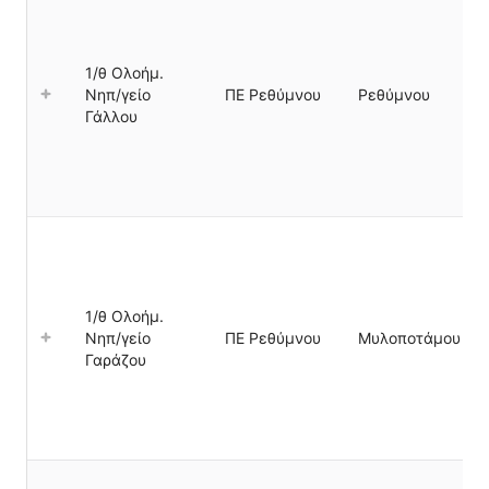
1/θ Ολοήμ.
Νηπ/γείο
ΠΕ Ρεθύμνου
Ρεθύμνου
Γάλλου
1/θ Ολοήμ.
Νηπ/γείο
ΠΕ Ρεθύμνου
Μυλοποτάμου
Γαράζου