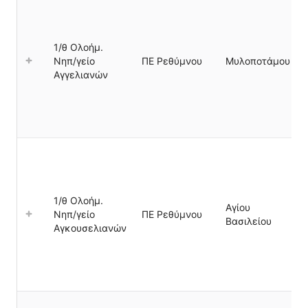
1/θ Ολοήμ.
Νηπ/γείο
ΠΕ Ρεθύμνου
Μυλοποτάμου
Αγγελιανών
1/θ Ολοήμ.
Αγίου
Νηπ/γείο
ΠΕ Ρεθύμνου
Βασιλείου
Αγκουσελιανών